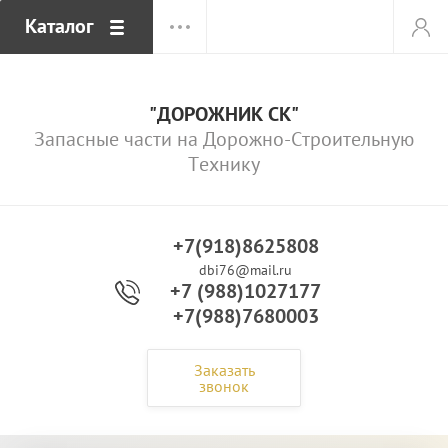
Каталог
"ДОРОЖНИК СК"
Запасные части на Дорожно-Строительную
Технику
+7(918)8625808
dbi76@mail.ru
+7 (988)1027177
+7(988)7680003
Заказать
звонок