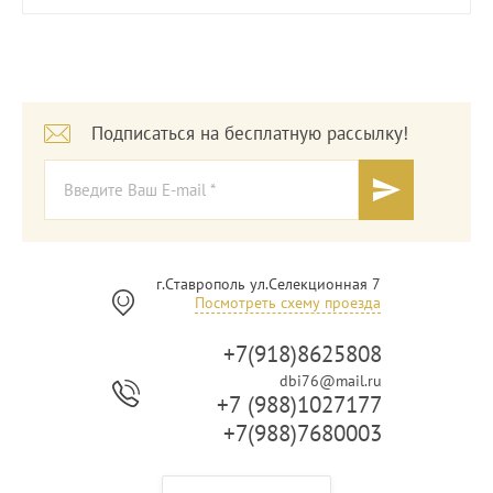
Подписаться на бесплатную рассылку!
г.Ставрополь ул.Селекционная 7
Посмотреть схему проезда
+7(918)8625808
dbi76@mail.ru
+7 (988)1027177
+7(988)7680003