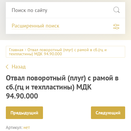
Расширенный поиск
Главная
Отвал поворотный (плуг) с рамой в сб.(гц и
техпластины) МДК 94.90.000
Назад
Отвал поворотный (плуг) с рамой в
сб.(гц и техпластины) МДК
94.90.000
Предыдущий
Следующий
Артикул:
нет