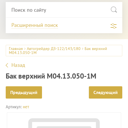
Расширенный поиск
Главная
Автогрейдер ДЗ-122/143/180
Бак верхний
М04.13.050-1М
Назад
Бак верхний М04.13.050-1М
Предыдущий
Следующий
Артикул:
нет