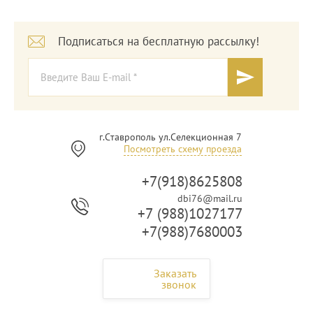
Подписаться на бесплатную рассылку!
г.Ставрополь ул.Селекционная 7
Посмотреть схему проезда
+7(918)8625808
dbi76@mail.ru
+7 (988)1027177
+7(988)7680003
Заказать
звонок