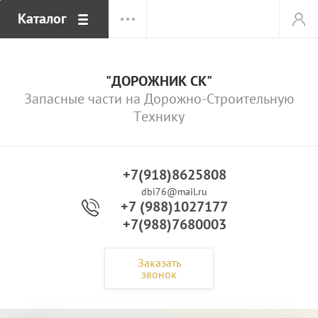
Каталог
"ДОРОЖНИК СК"
Запасные части на Дорожно-Строительную
Технику
+7(918)8625808
dbi76@mail.ru
+7 (988)1027177
+7(988)7680003
Заказать
звонок