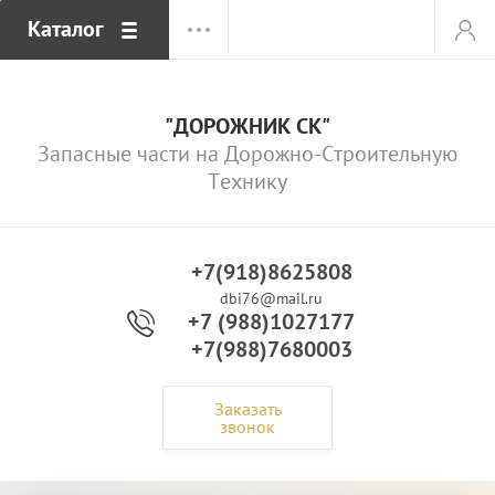
Каталог
"ДОРОЖНИК СК"
Запасные части на Дорожно-Строительную
Технику
+7(918)8625808
dbi76@mail.ru
+7 (988)1027177
+7(988)7680003
Заказать
звонок