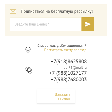
Подписаться на бесплатную рассылку!
г.Ставрополь ул.Селекционная 7
Посмотреть схему проезда
+7(918)8625808
dbi76@mail.ru
+7 (988)1027177
+7(988)7680003
Заказать
звонок