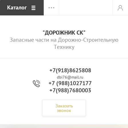
Каталог
"ДОРОЖНИК СК"
Запасные части на Дорожно-Строительную
Технику
+7(918)8625808
dbi76@mail.ru
+7 (988)1027177
+7(988)7680003
Заказать
звонок