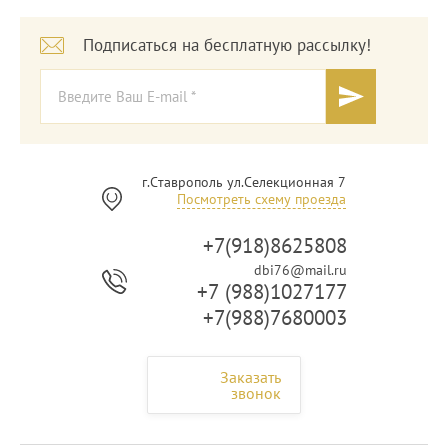
Подписаться на бесплатную рассылку!
г.Ставрополь ул.Селекционная 7
Посмотреть схему проезда
+7(918)8625808
dbi76@mail.ru
+7 (988)1027177
+7(988)7680003
Заказать
звонок