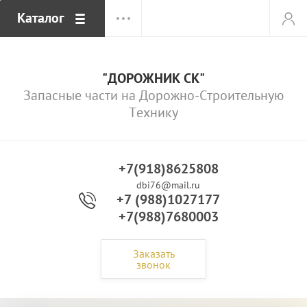
Каталог
"ДОРОЖНИК СК"
Запасные части на Дорожно-Строительную
Технику
+7(918)8625808
dbi76@mail.ru
+7 (988)1027177
+7(988)7680003
Заказать
звонок