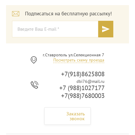
Подписаться на бесплатную рассылку!
г.Ставрополь ул.Селекционная 7
Посмотреть схему проезда
+7(918)8625808
dbi76@mail.ru
+7 (988)1027177
+7(988)7680003
Заказать
звонок