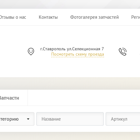
Отзывы о нас
Контакты
Фотогалерея запчастей
Рег
г.Ставрополь ул.Селекционная 7
Посмотреть схему проезда
Запчасти
атегорию