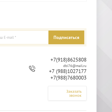
Подписаться
+7(918)8625808
dbi76@mail.ru
+7 (988)1027177
+7(988)7680003
Заказать
звонок