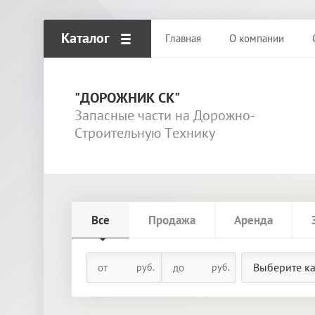
Каталог
Главная
О компании
"ДОРОЖНИК СК"
Запасные части на Дорожно-
Строительную Технику
Все
Продажа
Аренда
Выберите к
руб.
руб.