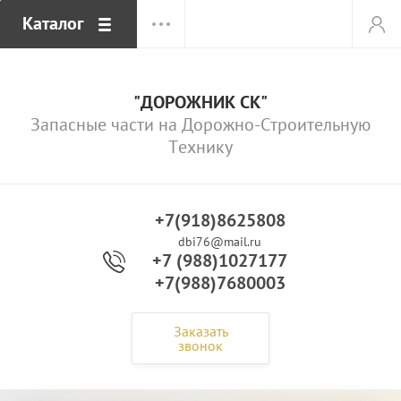
Каталог
"ДОРОЖНИК СК"
Запасные части на Дорожно-Строительную
Технику
+7(918)8625808
dbi76@mail.ru
+7 (988)1027177
+7(988)7680003
Заказать
звонок