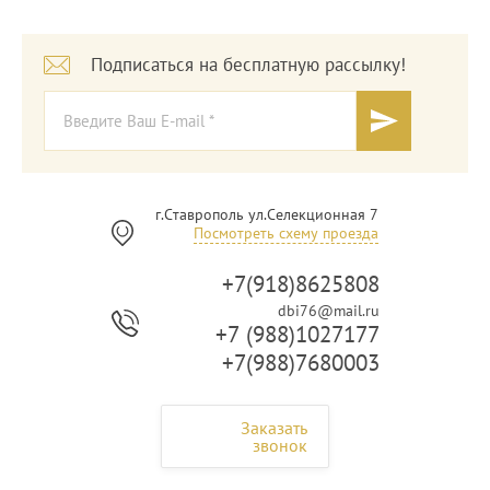
Подписаться на бесплатную рассылку!
г.Ставрополь ул.Селекционная 7
Посмотреть схему проезда
+7(918)8625808
dbi76@mail.ru
+7 (988)1027177
+7(988)7680003
Заказать
звонок