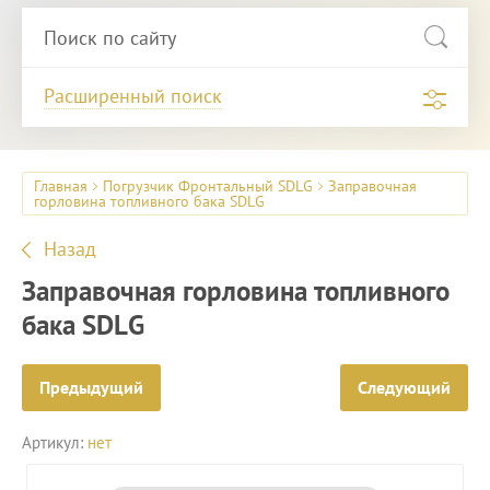
Расширенный поиск
Главная
Погрузчик Фронтальный SDLG
Заправочная
горловина топливного бака SDLG
Назад
Заправочная горловина топливного
бака SDLG
Предыдущий
Следующий
Артикул:
нет