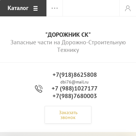
Каталог
"ДОРОЖНИК СК"
Запасные части на Дорожно-Строительную
Технику
+7(918)8625808
dbi76@mail.ru
+7 (988)1027177
+7(988)7680003
Заказать
звонок