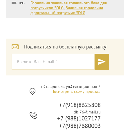
теги:
Горловина заливная топливного бака для
погрузчиков SDLG
,
Заливная горловина
фронтальный погрузчик SDLG
Подписаться на бесплатную рассылку!
г.Ставрополь ул.Селекционная 7
Посмотреть схему проезда
+7(918)8625808
dbi76@mail.ru
+7 (988)1027177
+7(988)7680003