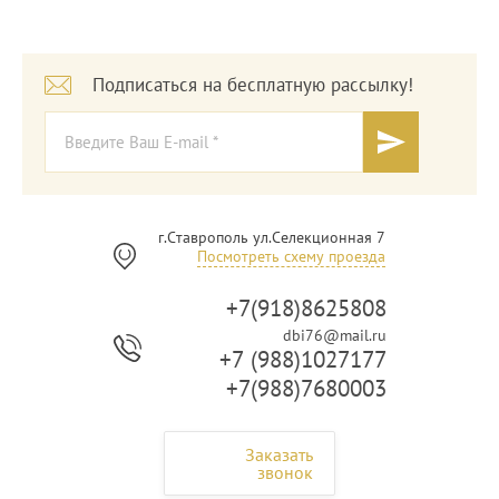
Подписаться на бесплатную рассылку!
г.Ставрополь ул.Селекционная 7
Посмотреть схему проезда
+7(918)8625808
dbi76@mail.ru
+7 (988)1027177
+7(988)7680003
Заказать
звонок