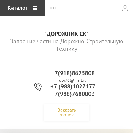
Каталог
"ДОРОЖНИК СК"
Запасные части на Дорожно-Строительную
Технику
+7(918)8625808
dbi76@mail.ru
+7 (988)1027177
+7(988)7680003
Заказать
звонок