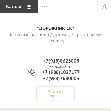
Каталог
"ДОРОЖНИК СК"
Запасные части на Дорожно-Строительную
Технику
+7(918)8625808
dbi76@mail.ru
+7 (988)1027177
+7(988)7680003
Заказать
звонок