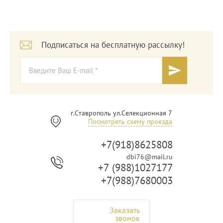
Подписаться на бесплатную рассылку!
г.Ставрополь ул.Селекционная 7
Посмотреть схему проезда
+7(918)8625808
dbi76@mail.ru
+7 (988)1027177
+7(988)7680003
Заказать
звонок