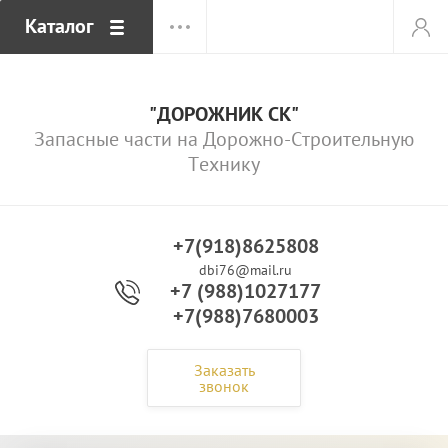
Каталог
"ДОРОЖНИК СК"
Запасные части на Дорожно-Строительную
Технику
+7(918)8625808
dbi76@mail.ru
+7 (988)1027177
+7(988)7680003
Заказать
звонок