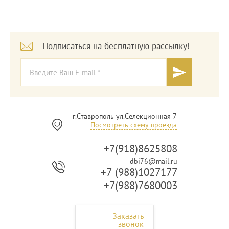
Подписаться на бесплатную рассылку!
г.Ставрополь ул.Селекционная 7
Посмотреть схему проезда
+7(918)8625808
dbi76@mail.ru
+7 (988)1027177
+7(988)7680003
Заказать
звонок